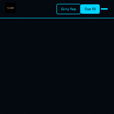
Giriş Yap
Üye Ol