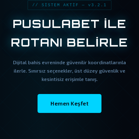
// SİSTEM AKTİF — v3.2.1
PUSULABET ILE
ROTANI BELIRLE
Dijital bahis evreninde güvenilir koordinatlarınla
ilerle. Sınırsız seçenekler, üst düzey güvenlik ve
kesintisiz erişimle tanış.
Hemen Keşfet